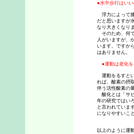
●水中歩行はいい
浮力によって膝
だと思いますが
なり大きくなり
そのため、何で
人がいますが、
います。ですか
はありません。
●運動は老化を
運動をるすとい
れば、酸素の摂
伴う活性酸素の
酸化とは「サビ
年の研究ではい
と言われていま
になりやすいこ
以上のように運