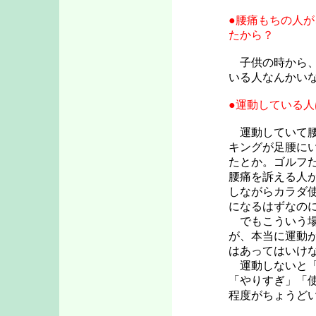
●腰痛もちの人
たから？
子供の時から、
いる人なんかい
●運動している
運動していて腰
キングが足腰に
たとか。ゴルフ
腰痛を訴える人
しながらカラダ
になるはずなの
でもこういう場
が、本当に運動
はあってはいけ
運動しないと「
「やりすぎ」「
程度がちょうど